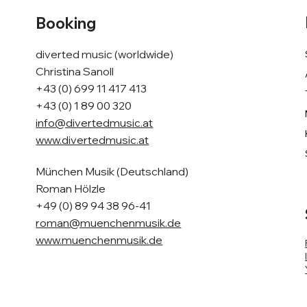
Booking
diverted music (worldwide)
Christina Sanoll
+43 (0) 699 11 417 413
+43 (0) 1 89 00 320
info@divertedmusic.at
www.divertedmusic.at
München Musik (Deutschland)
Roman Hölzle
+49 (0) 89 94 38 96-41
roman@muenchenmusik.de
www.muenchenmusik.de