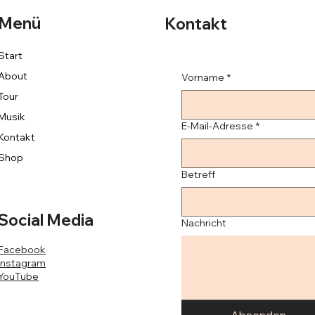
Menü
Kontakt
Start
About
Vorname
*
Tour
Musik
E-Mail-Adresse
*
Kontakt
Shop
Betreff
Social Media
Nachricht
Facebook
Instagram
YouTube
Absenden