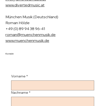
www.divertedmusic.at
München Musik (Deutschland)
Roman Hölzle
+49 (0) 89 94 38 96-41
roman@muenchenmusik.de
www.muenchenmusik.de
Kontakt
Vorname
*
Nachname
*