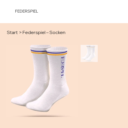
FEDERSPIEL
Start
>
Federspiel – Socken