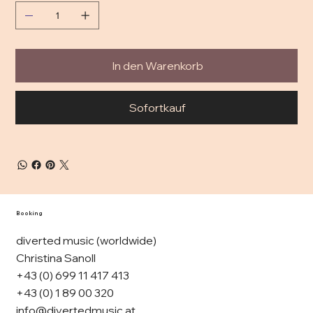
In den Warenkorb
Sofortkauf
Booking
diverted music (worldwide)
Christina Sanoll
+43 (0) 699 11 417 413
+43 (0) 1 89 00 320
info@divertedmusic.at