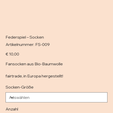
Federspiel – Socken
Artikelnummer:
Artikelnummer:
FS-009
FS-
009
Preis
€ 10,00
Fansocken aus Bio-Baumwolle
fairtrade, in Europa hergestellt!
Socken-Größe
Anzahl